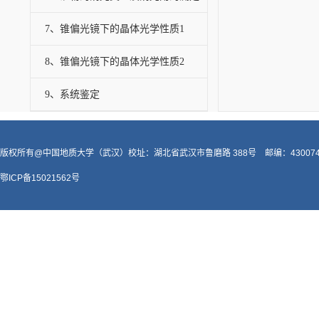
7、锥偏光镜下的晶体光学性质1
8、锥偏光镜下的晶体光学性质2
9、系统鉴定
版权所有@中国地质大学（武汉）校址：湖北省武汉市鲁磨路 388号 邮编：43007
鄂ICP备15021562号