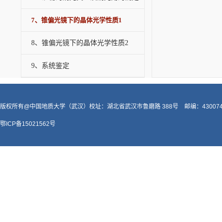
7、锥偏光镜下的晶体光学性质1
8、锥偏光镜下的晶体光学性质2
9、系统鉴定
版权所有@中国地质大学（武汉）校址：湖北省武汉市鲁磨路 388号 邮编：43007
鄂ICP备15021562号